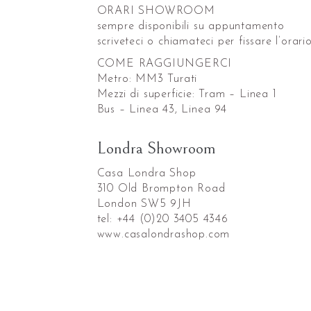
ORARI SHOWROOM
sempre disponibili su appuntamento
scriveteci o chiamateci per fissare l’orari
COME RAGGIUNGERCI
Metro: MM3 Turati
Mezzi di superficie: Tram – Linea 1
Bus – Linea 43, Linea 94
Londra Showroom
Casa Londra Shop
310 Old Brompton Road
London SW5 9JH
tel: +44 (0)20 3405 4346
www.casalondrashop.com