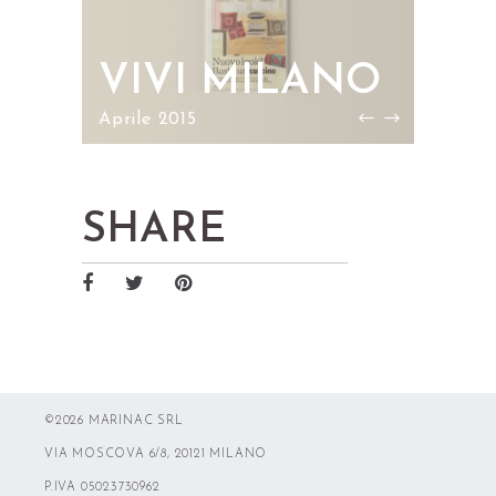
EL
VIVI MILANO
DE
Aprile 2015
Marzo 
SHARE
©2026 MARINAC SRL
VIA MOSCOVA 6/8, 20121 MILANO
P.IVA 05023730962